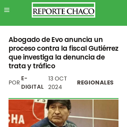
Abogado de Evo anuncia un
proceso contra la fiscal Gutiérrez
que investiga la denuncia de
trata y tráfico
E-
13 OCT
POR
REGIONALES
DIGITAL
2024