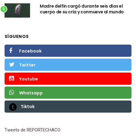
Madre delfín cargó durante seis días el
3
cuerpo de su cría y conmueve al mundo
SÍGUENOS
Facebook
Twitter
Youtube
Whatsapp
Tiktok
Tweets de REPORTECHACO