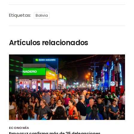
Etiquetas:
Bolivia
Artículos relacionados
ECONOMÍA
Expocruz confirma más de 25 delegaciones