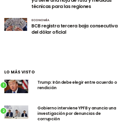
ya tiene una hoja de ruta y medidas
técnicas para las regiones
ECONOMÍA
BCB registra tercera baja consecutiva
del dólar oficial
LO MÁS VISTO
Trump: Irán debe elegir entre acuerdo o
1
rendición
Gobierno interviene YPFB y anuncia una
2
investigación por denuncias de
corrupción