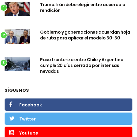
Trump: Irán debe elegir entre acuerdo o
1
rendición
Gobierno y gobernaciones acuerdan hoja
2
de ruta para aplicar el modelo 50-50
Paso fronterizo entre Chile y Argentina
3
cumple 20 días cerrado por intensas
nevadas
SÍGUENOS
Facebook
Twitter
Youtube