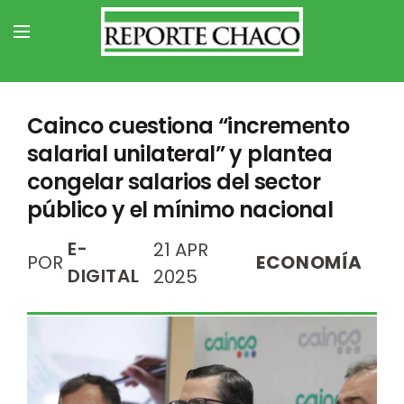
Cainco cuestiona “incremento
salarial unilateral” y plantea
congelar salarios del sector
público y el mínimo nacional
E-
21 APR
POR
ECONOMÍA
DIGITAL
2025