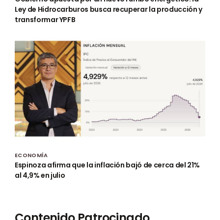
Ley de Hidrocarburos busca recuperar la producción y
transformar YPFB
ECONOMÍA
Espinoza afirma que la inflación bajó de cerca del 21%
al 4,9% en julio
Contenido Patrocinado