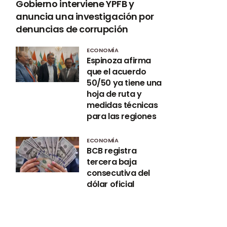
Gobierno interviene YPFB y
anuncia una investigación por
denuncias de corrupción
ECONOMÍA
Espinoza afirma
que el acuerdo
50/50 ya tiene una
hoja de ruta y
medidas técnicas
para las regiones
ECONOMÍA
BCB registra
tercera baja
consecutiva del
dólar oficial