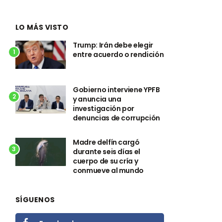
LO MÁS VISTO
Trump: Irán debe elegir
1
entre acuerdo o rendición
Gobierno interviene YPFB
2
y anuncia una
investigación por
denuncias de corrupción
Madre delfín cargó
3
durante seis días el
cuerpo de su cría y
conmueve al mundo
SÍGUENOS