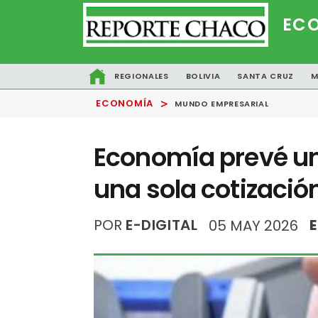
EC
REGIONALES
BOLIVIA
SANTA CRUZ
M
>
ECONOMÍA
MUNDO EMPRESARIAL
Economía prevé una
una sola cotizació
POR
E-DIGITAL
05 MAY 2026