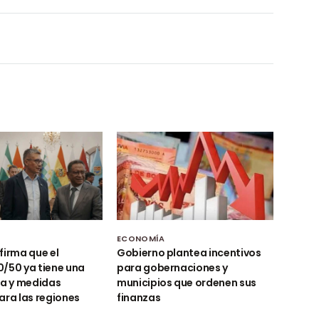
ECONOMÍA
firma que el
Gobierno plantea incentivos
/50 ya tiene una
para gobernaciones y
ta y medidas
municipios que ordenen sus
ara las regiones
finanzas