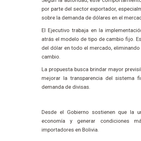
Según la autoridad, este comportamiento
por parte del sector exportador, especialm
sobre la demanda de dólares en el mercad
El Ejecutivo trabaja en la implementaci
atrás el modelo de tipo de cambio fijo. E
del dólar en todo el mercado, eliminando 
cambio.
La propuesta busca brindar mayor previsi
mejorar la transparencia del sistema fin
demanda de divisas.
Desde el Gobierno sostienen que la uni
economía y generar condiciones más
importadores en Bolivia.