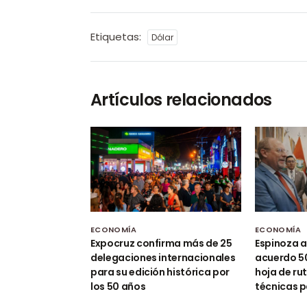
Etiquetas:
Dólar
Artículos relacionados
ECONOMÍA
ECONOMÍA
Expocruz confirma más de 25
Espinoza a
delegaciones internacionales
acuerdo 50
para su edición histórica por
hoja de ru
los 50 años
técnicas p