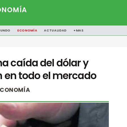
ONOMÍA
UNDO
ECONOMÍA
ACTUALIDAD
+MAS
 caída del dólar y
n en todo el mercado
ECONOMÍA