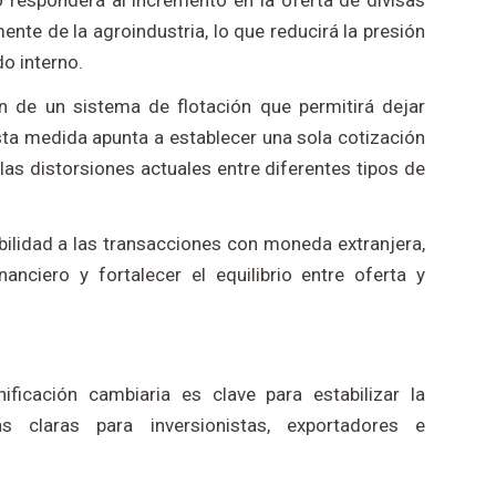
 responderá al incremento en la oferta de divisas
ente de la agroindustria, lo que reducirá la presión
o interno.
ón de un sistema de flotación que permitirá dejar
sta medida apunta a establecer una sola cotización
las distorsiones actuales entre diferentes tipos de
bilidad a las transacciones con moneda extranjera,
anciero y fortalecer el equilibrio entre oferta y
ficación cambiaria es clave para estabilizar la
 claras para inversionistas, exportadores e