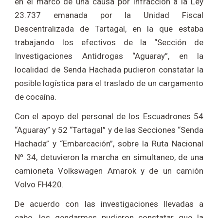
en el marco de una causa por infracción a la Ley
23.737 emanada por la Unidad Fiscal
Descentralizada de Tartagal, en la que estaba
trabajando los efectivos de la “Sección de
Investigaciones Antidrogas “Aguaray”, en la
localidad de Senda Hachada pudieron constatar la
posible logística para el traslado de un cargamento
de cocaína.
Con el apoyo del personal de los Escuadrones 54
“Aguaray” y 52 “Tartagal” y de las Secciones “Senda
Hachada” y “Embarcación”, sobre la Ruta Nacional
Nº 34, detuvieron la marcha en simultaneo, de una
camioneta Volkswagen Amarok y de un camión
Volvo FH420.
De acuerdo con las investigaciones llevadas a
cabo, los gendarmes pudieron constatar que la