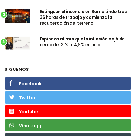
Extinguen el incendio en Barrio Lindo tras
2
36 horas de trabajo y comienza la
recuperación del terreno
Espinoza afirma que la inflación bajó de
3
cerca del 21% al 4,9% en julio
SÍGUENOS
Facebook
Twitter
Youtube
Whatsapp