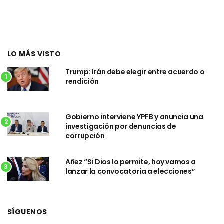
LO MÁS VISTO
Trump: Irán debe elegir entre acuerdo o
1
rendición
Gobierno interviene YPFB y anuncia una
2
investigación por denuncias de
corrupción
Añez “Si Dios lo permite, hoy vamos a
3
lanzar la convocatoria a elecciones”
SÍGUENOS