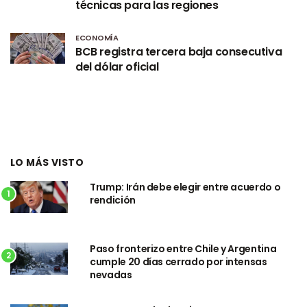
técnicas para las regiones
ECONOMÍA
BCB registra tercera baja consecutiva
del dólar oficial
LO MÁS VISTO
Trump: Irán debe elegir entre acuerdo o
1
rendición
Paso fronterizo entre Chile y Argentina
2
cumple 20 días cerrado por intensas
nevadas