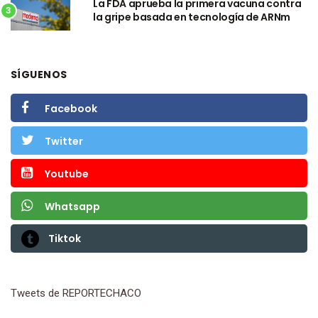
La FDA aprueba la primera vacuna contra
3
la gripe basada en tecnología de ARNm
SÍGUENOS
Facebook
Twitter
Youtube
Whatsapp
Tiktok
Tweets de REPORTECHACO