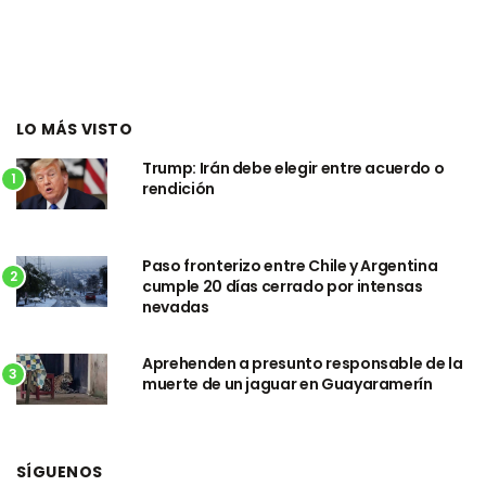
LO MÁS VISTO
Trump: Irán debe elegir entre acuerdo o
1
rendición
Paso fronterizo entre Chile y Argentina
2
cumple 20 días cerrado por intensas
nevadas
Aprehenden a presunto responsable de la
3
muerte de un jaguar en Guayaramerín
SÍGUENOS